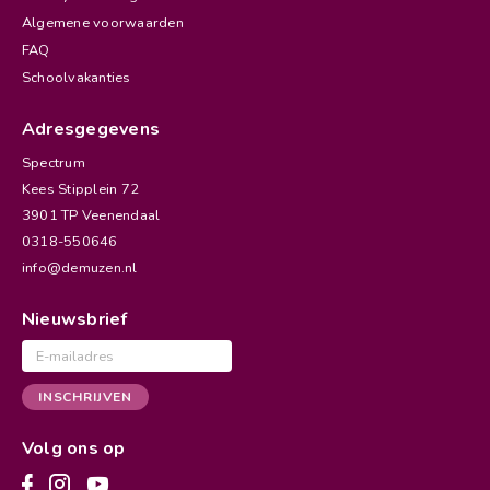
Algemene voorwaarden
FAQ
Schoolvakanties
Adresgegevens
Spectrum
Kees Stipplein 72
3901 TP Veenendaal
0318-550646
info@demuzen.nl
Nieuwsbrief
E-
mailadres
INSCHRIJVEN
Volg ons op