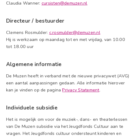
Claudia Wanner:
cursisten@demuzen.nl
Directeur / bestuurder
Clemens Rosmulder:
c.rosmulder@demuzen.nl
Hij is werkzaam op maandag tot en met vrijdag, van 10.00
tot 18.00 uur
Algemene informatie
De Muzen heeft in verband met de nieuwe privacywet (AVG)
een aantal aanpassingen gedaan. Alle informatie hierover
kan je vinden op de pagina
Privacy Statement
.
Individuele subsidie
Het is mogelijk om voor de muziek-, dans- en theaterlessen
van De Muzen subsidie via het Jeugdfonds Cultuur aan te
vragen. Het Jeugdfonds cultuur ondersteunt kinderen en