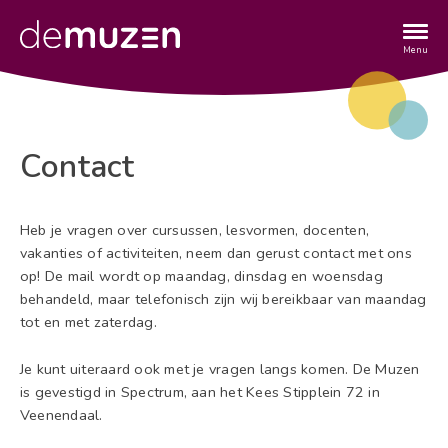
Overslaan
en
naar
Menu
de
inhoud
gaan
Contact
Heb je vragen over cursussen, lesvormen, docenten,
vakanties of activiteiten, neem dan gerust contact met ons
op! De mail wordt op maandag, dinsdag en woensdag
behandeld, maar telefonisch zijn wij bereikbaar van maandag
tot en met zaterdag.
Je kunt uiteraard ook met je vragen langs komen. De Muzen
is gevestigd in Spectrum, aan het Kees Stipplein 72 in
Veenendaal.