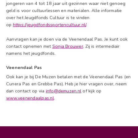
jongeren van 4 tot 18 jaar uit gezinnen waar niet genoeg
geld is voor cultuurlessen en materialen. Alle informatie
over het Jeugdfonds Cultuur is te vinden
op
https://jeugdfondssportencultuur.nl/
.
Aanvragen kan je doen via de Veenendaal Pas. Je kunt ook
contact opnemen met
Sonja Brouwer
. Zij is intermediair
namens het jeugdfonds.
Veenendaal Pas
Ook kan je bij De Muzen betalen met de Veenendaal Pas (en
Cunera Pas en Grebbe Pas). Heb je hier vragen over, neem
dan contact op via
info@demuzen.nl
of kijk op
www.veenendaalpas.nl
.