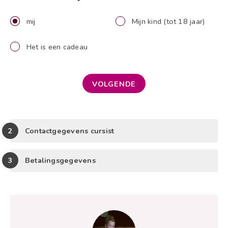
mij
Mijn kind (tot 18 jaar)
Het is een cadeau
VOLGENDE
Contactgegevens cursist
Betalingsgegevens
Samenvatting
node