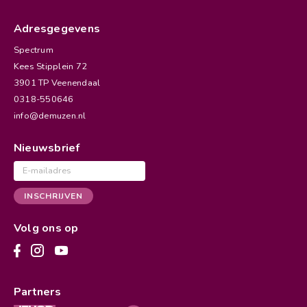
Adresgegevens
Spectrum
Kees Stipplein 72
3901 TP Veenendaal
0318-550646
info@demuzen.nl
Nieuwsbrief
E-
mailadres
INSCHRIJVEN
Volg ons op
Partners