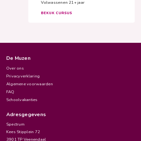
Volwassenen
21+ jaar
BEKIJK CURSUS
De Muzen
Over ons
Privacyverklaring
Algemene voorwaarden
FAQ
Schoolvakanties
Adresgegevens
Spectrum
Kees Stipplein 72
3901 TP Veenendaal