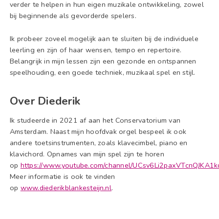
verder te helpen in hun eigen muzikale ontwikkeling, zowel
bij beginnende als gevorderde spelers.
Ik probeer zoveel mogelijk aan te sluiten bij de individuele
leerling en zijn of haar wensen, tempo en repertoire.
Belangrijk in mijn lessen zijn een gezonde en ontspannen
speelhouding, een goede techniek, muzikaal spel en stijl.
Over Diederik
Ik studeerde in 2021 af aan het Conservatorium van
Amsterdam. Naast mijn hoofdvak orgel bespeel ik ook
andere toetsinstrumenten, zoals klavecimbel, piano en
klavichord. Opnames van mijn spel zijn te horen
op
https://www.youtube.com/channel/UCsv6Li2paxVTcnQJKA1
Meer informatie is ook te vinden
op
www.diederikblankesteijn.nl
.